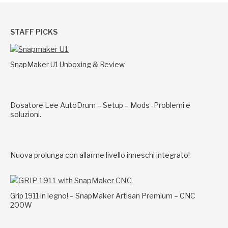
STAFF PICKS
SnapMaker U1 Unboxing & Review
Dosatore Lee AutoDrum – Setup – Mods -Problemi e
soluzioni.
Nuova prolunga con allarme livello inneschi integrato!
Grip 1911 in legno! – SnapMaker Artisan Premium – CNC
200W