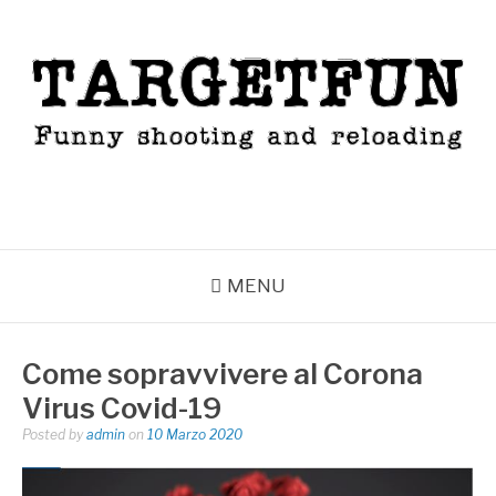
Skip
to
content
TARGETFUN
Funny shooting and reloading
MENU
Come sopravvivere al Corona
Virus Covid-19
Posted by
admin
on
10 Marzo 2020