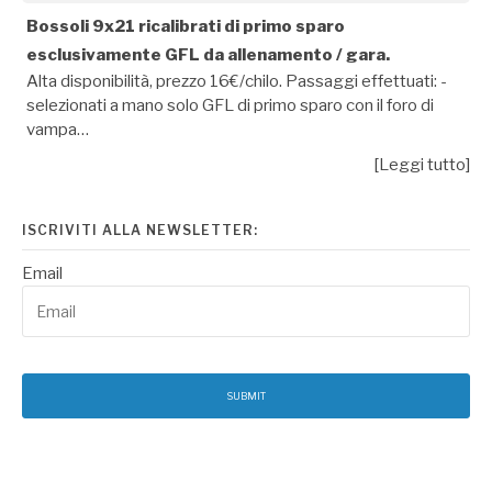
Bossoli 9x21 ricalibrati di primo sparo
esclusivamente GFL da allenamento / gara.
Alta disponibilità, prezzo 16€/chilo. Passaggi effettuati: -
selezionati a mano solo GFL di primo sparo con il foro di
vampa…
[Leggi tutto]
ISCRIVITI ALLA NEWSLETTER:
Email