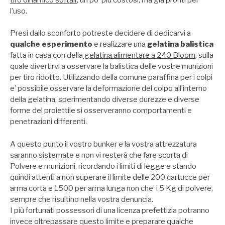
l’uso.
Presi dallo sconforto potreste decidere di dedicarvi a
qualche esperimento
e realizzare una
gelatina balistica
fatta in casa con della
gelatina alimentare a 240 Bloom
, sulla
quale divertirvi a osservare la balistica delle vostre munizioni
per tiro ridotto. Utilizzando della comune paraffina per i colpi
e’ possibile osservare la deformazione del colpo all’interno
della gelatina. sperimentando diverse durezze e diverse
forme del proiettile si osserveranno comportamenti e
penetrazioni differenti.
A questo punto il vostro bunker e la vostra attrezzatura
saranno sistemate e non vi resterà che fare scorta di
Polvere e munizioni, ricordando i limiti di legge e stando
quindi attenti a non superare il limite delle 200 cartucce per
arma corta e 1500 per arma lunga non che’ i 5 Kg di polvere,
sempre che risultino nella vostra denuncia.
I più fortunati possessori di una licenza prefettizia potranno
invece oltrepassare questo limite e preparare qualche