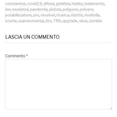
coronavirus
,
covid19
,
difesa
,
gelatina
,
hobby
,
isolamento
,
lee
,
munizioni
,
pandemia
,
pistola
,
poligono
,
polvere
,
potabilizzatore
,
pro
,
revolver
,
ricarica
,
ridotto
,
rivoltella
,
scorte
,
sopravvivenza
,
tiro
,
TRS
,
upgrade
,
virus
,
zombie
LASCIA UN COMMENTO
Commento
*