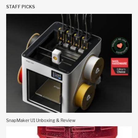
STAFF PICKS
SnapMaker U1 Unboxing & Review