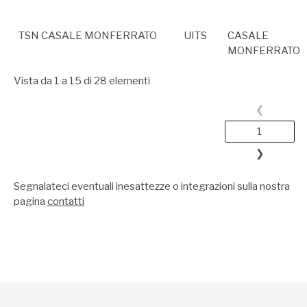
TSN CASALE MONFERRATO
UITS
CASALE
MONFERRATO
Vista da 1 a 15 di 28 elementi
❮
1
❯
Segnalateci eventuali inesattezze o integrazioni sulla nostra
pagina
contatti