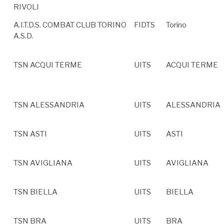
RIVOLI
A.I.T.D.S. COMBAT CLUB TORINO
FIDTS
Torino
A.S.D.
TSN ACQUI TERME
UITS
ACQUI TERME
TSN ALESSANDRIA
UITS
ALESSANDRIA
TSN ASTI
UITS
ASTI
TSN AVIGLIANA
UITS
AVIGLIANA
TSN BIELLA
UITS
BIELLA
TSN BRA
UITS
BRA