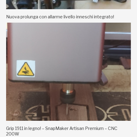
Nuova prolunga con allarme livello inneschi integrato!
Grip 1911 in legno! – SnapMaker Artisan Premium – CNC
200W