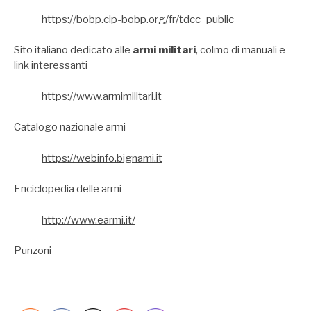
https://bobp.cip-bobp.org/fr/tdcc_public
Sito italiano dedicato alle
armi militari
, colmo di manuali e
link interessanti
https://www.armimilitari.it
Catalogo nazionale armi
https://webinfo.bignami.it
Enciclopedia delle armi
http://www.earmi.it/
Punzoni