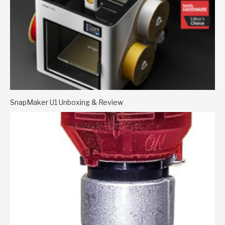
SnapMaker U1 Unboxing & Review