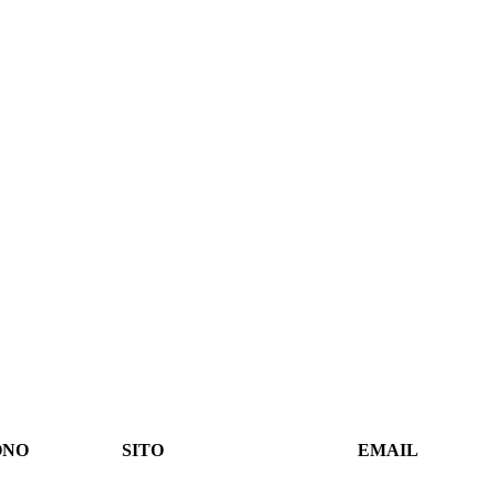
ONO
SITO
EMAIL