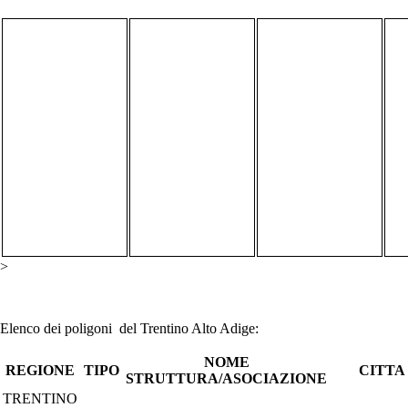
>
Elenco dei poligoni del Trentino Alto Adige:
NOME
REGIONE
TIPO
CITTA
STRUTTURA/ASOCIAZIONE
TRENTINO