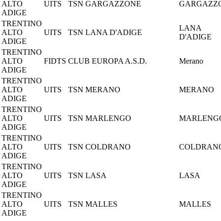
ALTO
UITS
TSN GARGAZZONE
GARGAZZ
ADIGE
TRENTINO
LANA
ALTO
UITS
TSN LANA D'ADIGE
D'ADIGE
ADIGE
TRENTINO
ALTO
FIDTS
CLUB EUROPA A.S.D.
Merano
ADIGE
TRENTINO
ALTO
UITS
TSN MERANO
MERANO
ADIGE
TRENTINO
ALTO
UITS
TSN MARLENGO
MARLENG
ADIGE
TRENTINO
ALTO
UITS
TSN COLDRANO
COLDRAN
ADIGE
TRENTINO
ALTO
UITS
TSN LASA
LASA
ADIGE
TRENTINO
ALTO
UITS
TSN MALLES
MALLES
ADIGE