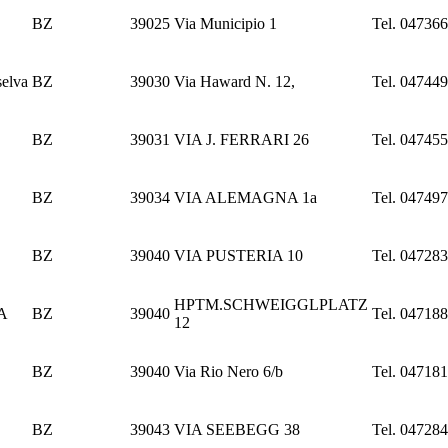
BZ
39025
Via Municipio 1
Tel. 04736
elva
BZ
39030
Via Haward N. 12,
Tel. 04744
BZ
39031
VIA J. FERRARI 26
Tel. 04745
O
BZ
39034
VIA ALEMAGNA 1a
Tel. 04749
BZ
39040
VIA PUSTERIA 10
Tel. 04728
HPTM.SCHWEIGGLPLATZ
A
BZ
39040
Tel. 04718
12
BZ
39040
Via Rio Nero 6/b
Tel. 04718
BZ
39043
VIA SEEBEGG 38
Tel. 04728