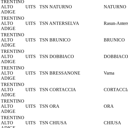
TRENTINO
ALTO
UITS
TSN NATURNO
NATURNO
ADIGE
TRENTINO
ALTO
UITS
TSN ANTERSELVA
Rasun-Anters
ADIGE
TRENTINO
ALTO
UITS
TSN BRUNICO
BRUNICO
ADIGE
TRENTINO
ALTO
UITS
TSN DOBBIACO
DOBBIAC
ADIGE
TRENTINO
ALTO
UITS
TSN BRESSANONE
Varna
ADIGE
TRENTINO
ALTO
UITS
TSN CORTACCIA
CORTACCI
ADIGE
TRENTINO
ALTO
UITS
TSN ORA
ORA
ADIGE
TRENTINO
ALTO
UITS
TSN CHIUSA
CHIUSA
ADIGE