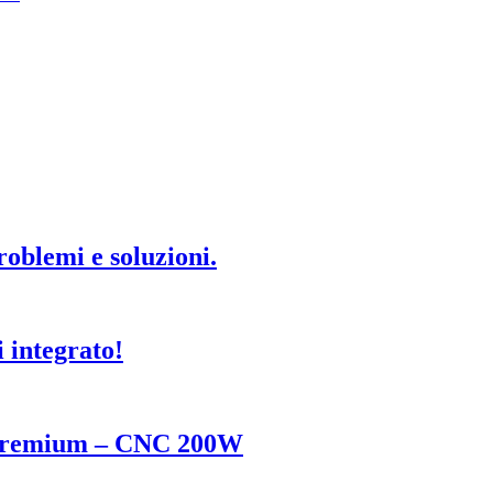
oblemi e soluzioni.
 integrato!
n Premium – CNC 200W