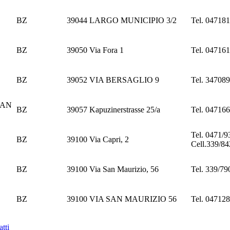
BZ
39044
LARGO MUNICIPIO 3/2
Tel. 04718
BZ
39050
Via Fora 1
Tel. 04716
BZ
39052
VIA BERSAGLIO 9
Tel. 34708
SAN
BZ
39057
Kapuzinerstrasse 25/a
Tel. 04716
Tel. 0471/
BZ
39100
Via Capri, 2
Cell.339/8
BZ
39100
Via San Maurizio, 56
Tel. 339/7
BZ
39100
VIA SAN MAURIZIO 56
Tel. 04712
atti