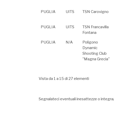
PUGLIA
UITS
TSN Carovigno
PUGLIA
UITS
TSN Francavilla
Fontana
PUGLIA
N/A
Poligono
Dynamic
Shooting Club
"Magna Grecia"
Vista da 1 a 15 di 27 elementi
Segnalateci eventuali inesattezze o integraz