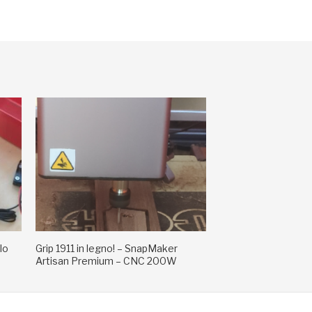
lo
Grip 1911 in legno! – SnapMaker
Artisan Premium – CNC 200W