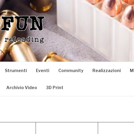
Strumenti
Eventi
Community
Realizzazioni
M
Archivio Video
3D Print