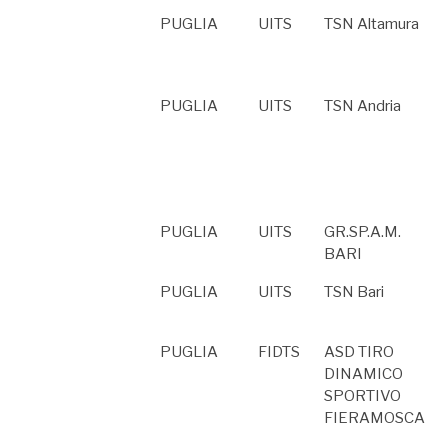
PUGLIA
UITS
TSN Altamura
PUGLIA
UITS
TSN Andria
PUGLIA
UITS
GR.SP.A.M.
BARI
PUGLIA
UITS
TSN Bari
PUGLIA
FIDTS
ASD TIRO
DINAMICO
SPORTIVO
FIERAMOSCA