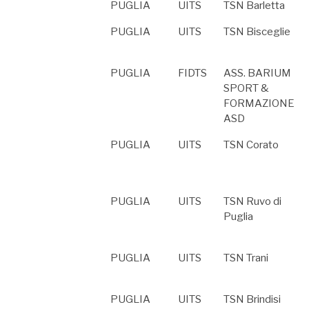
PUGLIA
UITS
TSN Barletta
PUGLIA
UITS
TSN Bisceglie
PUGLIA
FIDTS
ASS. BARIUM
SPORT &
FORMAZIONE
ASD
PUGLIA
UITS
TSN Corato
PUGLIA
UITS
TSN Ruvo di
Puglia
PUGLIA
UITS
TSN Trani
PUGLIA
UITS
TSN Brindisi