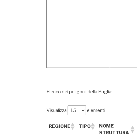
Elenco dei poligoni della Puglia:
Visualizza
elementi
NOME
REGIONE
TIPO
STRUTTURA