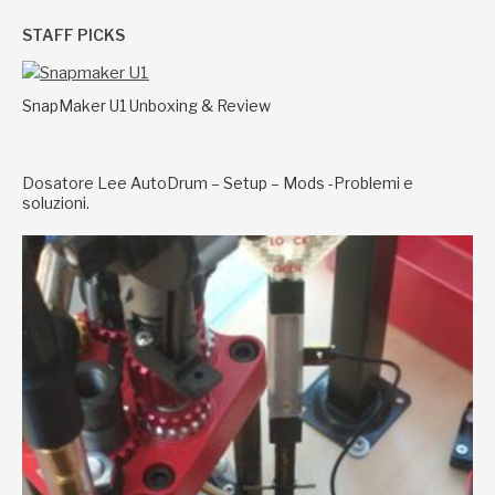
STAFF PICKS
SnapMaker U1 Unboxing & Review
Dosatore Lee AutoDrum – Setup – Mods -Problemi e
soluzioni.