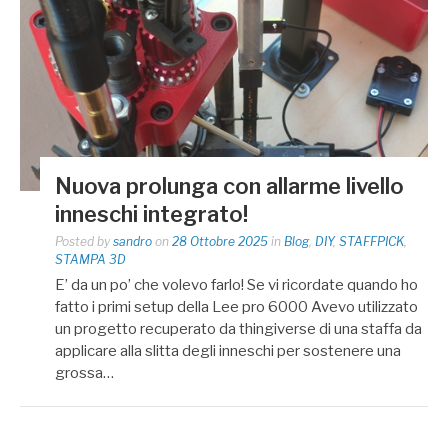
Nuova prolunga con allarme livello
inneschi integrato!
Posted by
sandro
on
28 Ottobre 2025
in
Blog
,
DIY
,
STAFFPICK
,
STAMPA 3D
E’ da un po’ che volevo farlo! Se vi ricordate quando ho
fatto i primi setup della Lee pro 6000 Avevo utilizzato
un progetto recuperato da thingiverse di una staffa da
applicare alla slitta degli inneschi per sostenere una
grossa…