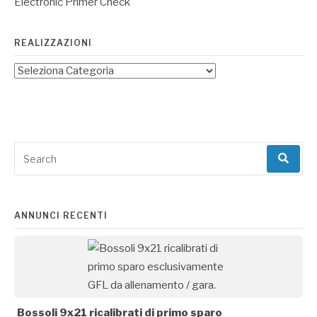
Electronic Primer Check
REALIZZAZIONI
Search
for:
ANNUNCI RECENTI
Bossoli 9x21 ricalibrati di primo sparo