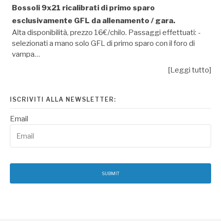
Bossoli 9x21 ricalibrati di primo sparo
esclusivamente GFL da allenamento / gara.
Alta disponibilità, prezzo 16€/chilo. Passaggi effettuati: -
selezionati a mano solo GFL di primo sparo con il foro di
vampa…
[Leggi tutto]
ISCRIVITI ALLA NEWSLETTER:
Email