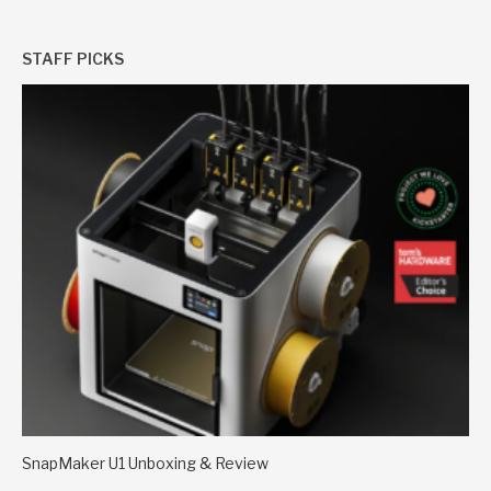
STAFF PICKS
SnapMaker U1 Unboxing & Review