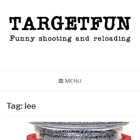
Skip
to
content
TARGETFUN
Funny shooting and reloading
MENU
Tag:
lee