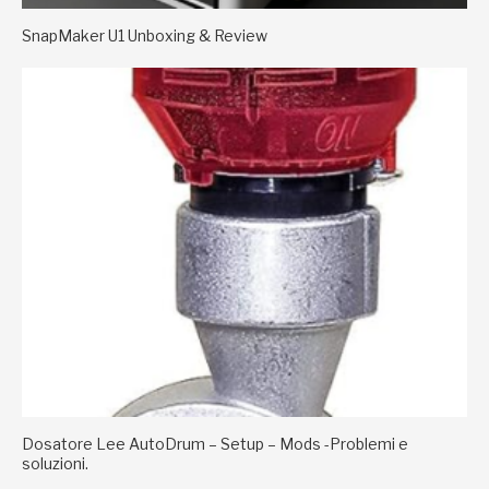
SnapMaker U1 Unboxing & Review
Dosatore Lee AutoDrum – Setup – Mods -Problemi e
soluzioni.