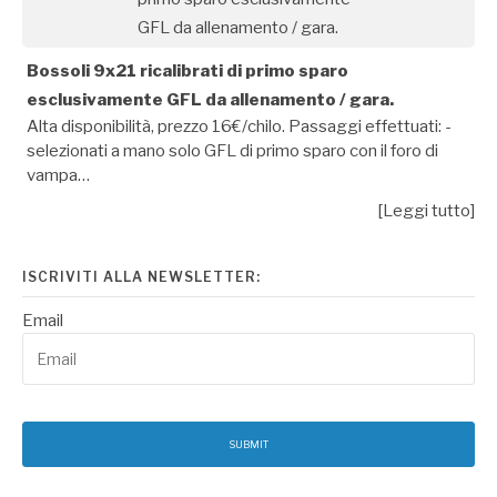
Bossoli 9x21 ricalibrati di primo sparo
esclusivamente GFL da allenamento / gara.
Alta disponibilità, prezzo 16€/chilo. Passaggi effettuati: -
selezionati a mano solo GFL di primo sparo con il foro di
vampa…
[Leggi tutto]
ISCRIVITI ALLA NEWSLETTER:
Email