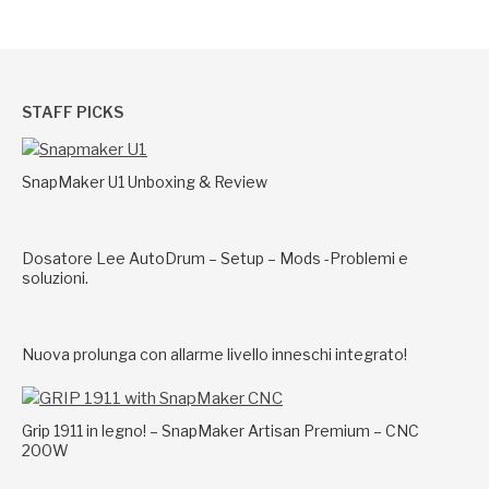
STAFF PICKS
SnapMaker U1 Unboxing & Review
Dosatore Lee AutoDrum – Setup – Mods -Problemi e
soluzioni.
Nuova prolunga con allarme livello inneschi integrato!
Grip 1911 in legno! – SnapMaker Artisan Premium – CNC
200W