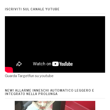
ISCRIVITI SUL CANALE YUTUBE
Guarda Targetfun su youtube
NEW! ALLARME INNESCHI AUTOMATICO LEGGERO E
INTEGRATO NELLA PROLUNGA