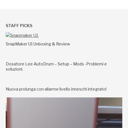
STAFF PICKS
SnapMaker U1 Unboxing & Review
Dosatore Lee AutoDrum – Setup – Mods -Problemi e
soluzioni.
Nuova prolunga con allarme livello inneschi integrato!