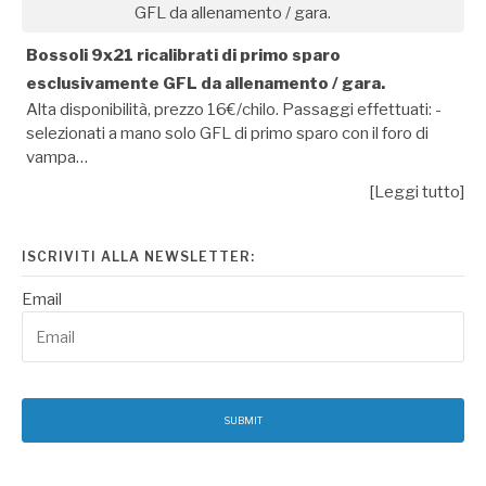
Bossoli 9x21 ricalibrati di primo sparo
esclusivamente GFL da allenamento / gara.
Alta disponibilità, prezzo 16€/chilo. Passaggi effettuati: -
selezionati a mano solo GFL di primo sparo con il foro di
vampa…
[Leggi tutto]
ISCRIVITI ALLA NEWSLETTER:
Email