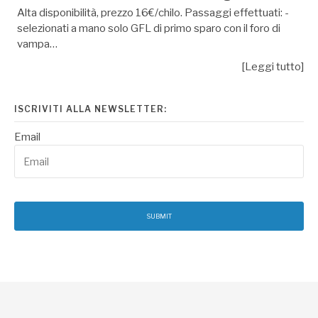
Alta disponibilità, prezzo 16€/chilo. Passaggi effettuati: -
selezionati a mano solo GFL di primo sparo con il foro di
vampa…
[Leggi tutto]
ISCRIVITI ALLA NEWSLETTER:
Email