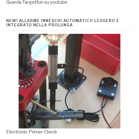
Guarda Targetfun su youtube
NEW! ALLARME INNESCHI AUTOMATICO LEGGERO E
INTEGRATO NELLA PROLUNGA
Electronic Primer Check