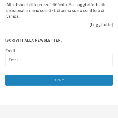
Alta disponibilità, prezzo 16€/chilo. Passaggi effettuati: -
selezionati a mano solo GFL di primo sparo con il foro di
vampa…
[Leggi tutto]
ISCRIVITI ALLA NEWSLETTER:
Email