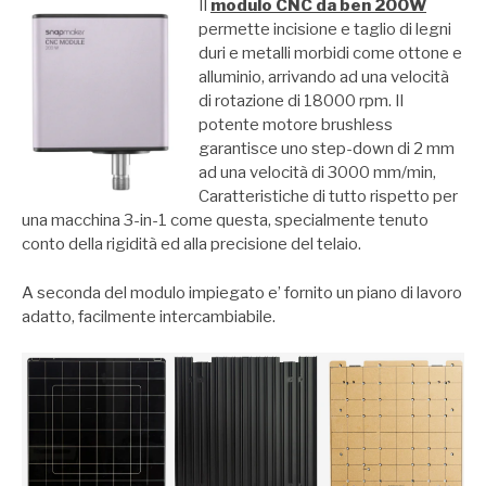
Il
modulo CNC da ben 200W
permette incisione e taglio di legni
duri e metalli morbidi come ottone e
alluminio, arrivando ad una velocità
di rotazione di 18000 rpm. Il
potente motore brushless
garantisce uno step-down di 2 mm
ad una velocità di 3000 mm/min,
Caratteristiche di tutto rispetto per
una macchina 3-in-1 come questa, specialmente tenuto
conto della rigidità ed alla precisione del telaio.
A seconda del modulo impiegato e’ fornito un piano di lavoro
adatto, facilmente intercambiabile.