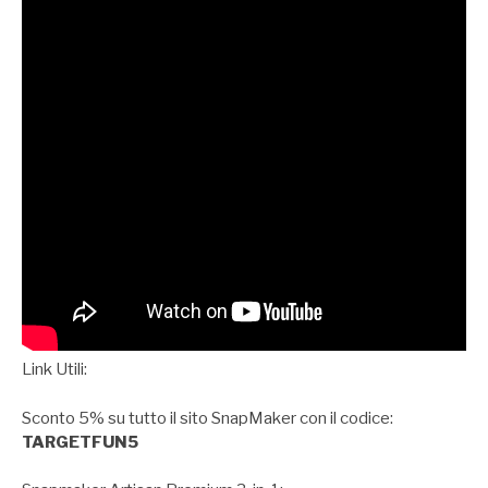
Link Utili:
Sconto 5% su tutto il sito SnapMaker con il codice:
TARGETFUN5