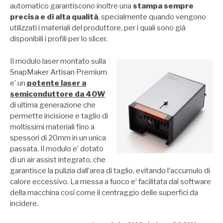
automatico garantiscono inoltre una
stampa sempre
precisa e di alta qualità
, specialmente quando vengono
utilizzati i materiali del produttore, per i quali sono già
disponibili i profili per lo slicer.
Il modulo laser montato sulla
SnapMaker Artisan Premium
e’ un
potente laser a
semiconduttore da 40W
di ultima generazione che
permette incisione e taglio di
moltissimi materiali fino a
spessori di 20mm in un unica
passata. Il modulo e’ dotato
di un air assist integrato, che
garantisce la pulizia dall’area di taglio, evitando l’accumulo di
calore eccessivo. La messa a fuoco e’ facilitata dal software
della macchina così come il centraggio delle superfici da
incidere.