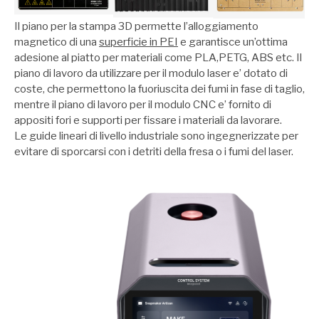
Il piano per la stampa 3D permette l’alloggiamento
magnetico di una
superficie in PEI
e garantisce un’ottima
adesione al piatto per materiali come PLA,PETG, ABS etc. Il
piano di lavoro da utilizzare per il modulo laser e’ dotato di
coste, che permettono la fuoriuscita dei fumi in fase di taglio,
mentre il piano di lavoro per il modulo CNC e’ fornito di
appositi fori e supporti per fissare i materiali da lavorare.
Le guide lineari di livello industriale sono ingegnerizzate per
evitare di sporcarsi con i detriti della fresa o i fumi del laser.