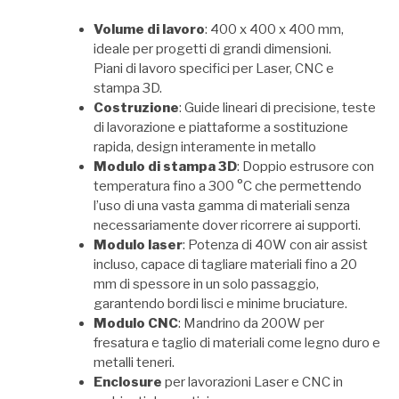
Volume di lavoro
: 400 x 400 x 400 mm,
ideale per progetti di grandi dimensioni.
Piani di lavoro specifici per Laser, CNC e
stampa 3D.
Costruzione
: Guide lineari di precisione, teste
di lavorazione e piattaforme a sostituzione
rapida, design interamente in metallo
Modulo di stampa 3D
: Doppio estrusore con
temperatura fino a 300 °C che permettendo
l’uso di una vasta gamma di materiali senza
necessariamente dover ricorrere ai supporti.
Modulo laser
: Potenza di 40W con air assist
incluso, capace di tagliare materiali fino a 20
mm di spessore in un solo passaggio,
garantendo bordi lisci e minime bruciature.
Modulo CNC
: Mandrino da 200W per
fresatura e taglio di materiali come legno duro e
metalli teneri.
Enclosure
per lavorazioni Laser e CNC in