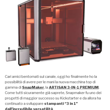
Cari amici bentornati sul canale, oggi ho finalmente ho la
possibilità di avere per le mani la nuova macchina top di
gamma di
SnapMaker
, la
ARTISAN 3-IN-1 PREMIUM
.
Come tutti sicuramente già saprete, Snapmaker fu uno dei
progetti di maggior successo su Kickstarter e da allora ha
continuato a sviluppare
stampanti “3 in 1”
dall’incredibile versatilità
.