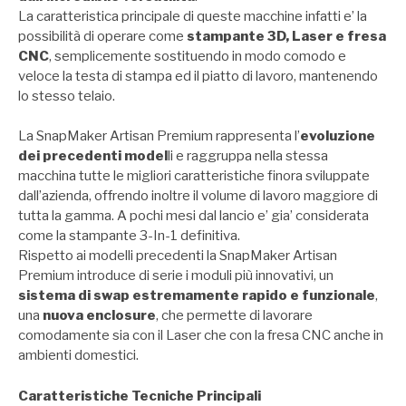
La caratteristica principale di queste macchine infatti e’ la
possibilità di operare come
stampante 3D, Laser e fresa
CNC
, semplicemente sostituendo in modo comodo e
veloce la testa di stampa ed il piatto di lavoro, mantenendo
lo stesso telaio.
La SnapMaker Artisan Premium rappresenta l’
evoluzione
dei precedenti model
li e raggruppa nella stessa
macchina tutte le migliori caratteristiche finora sviluppate
dall’azienda, offrendo inoltre il volume di lavoro maggiore di
tutta la gamma. A pochi mesi dal lancio e’ gia’ considerata
come la stampante 3-In-1 definitiva.
Rispetto ai modelli precedenti la SnapMaker Artisan
Premium introduce di serie i moduli più innovativi, un
sistema di swap estremamente rapido e funzionale
,
una
nuova enclosure
, che permette di lavorare
comodamente sia con il Laser che con la fresa CNC anche in
ambienti domestici.
Caratteristiche Tecniche Principali