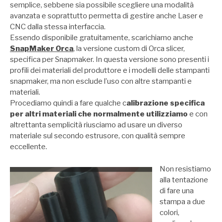
semplice, sebbene sia possibile scegliere una modalità
avanzata e soprattutto permetta di gestire anche Laser e
CNC dalla stessa interfaccia.
Essendo disponibile gratuitamente, scarichiamo anche
SnapMaker Orca
, la versione custom di Orca slicer,
specifica per Snapmaker. In questa versione sono presenti i
profili dei materiali del produttore e i modelli delle stampanti
snapmaker, ma non esclude l’uso con altre stampanti e
materiali.
Procediamo quindi a fare qualche c
alibrazione specifica
per altri materiali che normalmente utilizziamo
e con
altrettanta semplicità riusciamo ad usare un diverso
materiale sul secondo estrusore, con qualità sempre
eccellente.
Non resistiamo
alla tentazione
di fare una
stampa a due
colori,