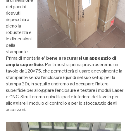
la dimensione
dei pacchi
ricevuti
rispecchia a
pieno la
robustezza e
le dimensioni
della
stampante.
Prima di montarla
e’ bene procurarsi un appoggio di
ampia superficie
. Per la nostra prima prova useremo un
tavolo da 120×75, che permetterà di usare agevolmente la
stampante senza l’enclosure (quindi nel suo setup per la
stampa 3D), in seguito andremo ad occupare l’intera
superficie per alloggiare l’enclosure e testare i moduli Laser
e CNC. Sfrutteremo quindi la parte inferiore del tavolo per
alloggiare il modulo di controllo e per lo stoccaggio degli
accessori.