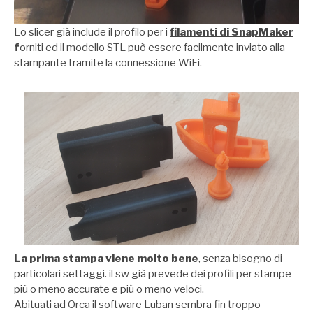
Lo slicer già include il profilo per i
filamenti di SnapMaker
f
orniti ed il modello STL può essere facilmente inviato alla
stampante tramite la connessione WiFi.
La prima stampa viene molto bene
, senza bisogno di
particolari settaggi. il sw già prevede dei profili per stampe
più o meno accurate e più o meno veloci.
Abituati ad Orca il software Luban sembra fin troppo